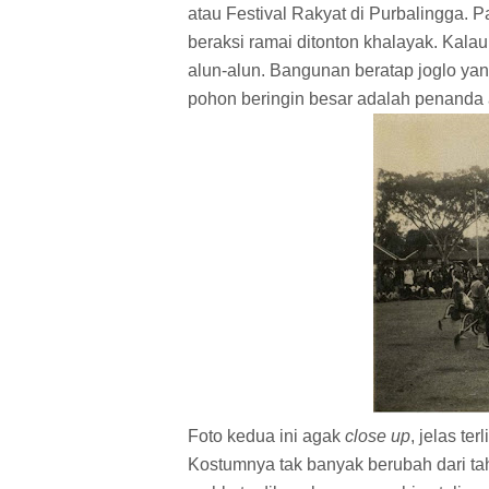
atau Festival Rakyat di Purbalingga. 
beraksi ramai ditonton khalayak. Kalau
alun-alun. Bangunan beratap joglo yang
pohon beringin besar adalah penanda 
Foto kedua ini agak
close up
, jelas t
Kostumnya tak banyak berubah dari tah