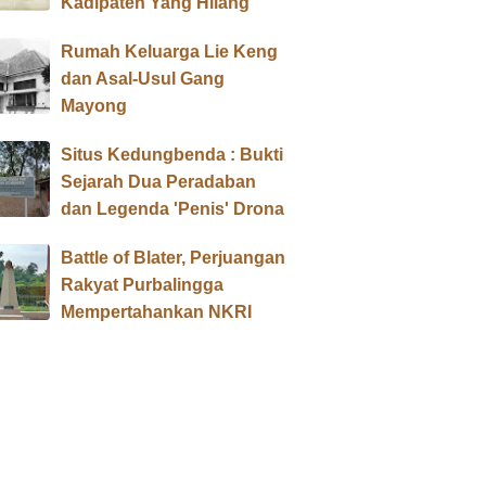
Kadipaten Yang Hilang
Rumah Keluarga Lie Keng
dan Asal-Usul Gang
Mayong
Situs Kedungbenda : Bukti
Sejarah Dua Peradaban
dan Legenda 'Penis' Drona
Battle of Blater, Perjuangan
Rakyat Purbalingga
Mempertahankan NKRI