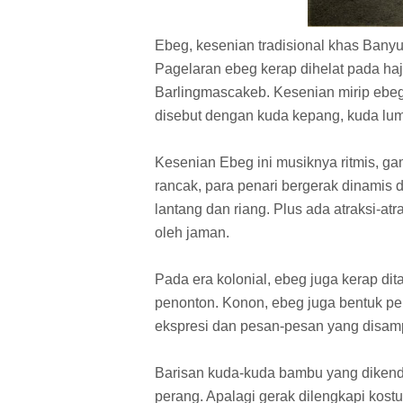
Ebeg, kesenian tradisional khas Banyu
Pagelaran ebeg kerap dihelat pada haj
Barlingmascakeb. Kesenian mirip ebeg
disebut dengan kuda kepang, kuda lump
Kesenian Ebeg ini musiknya ritmis, g
rancak, para penari bergerak dinamis
lantang dan riang. Plus ada atraksi-a
oleh jaman.
Pada era kolonial, ebeg juga kerap dit
penonton. Konon, ebeg juga bentuk pe
ekspresi dan pesan-pesan yang disam
Barisan kuda-kuda bambu yang dikenda
perang. Apalagi gerak dilengkapi kostu