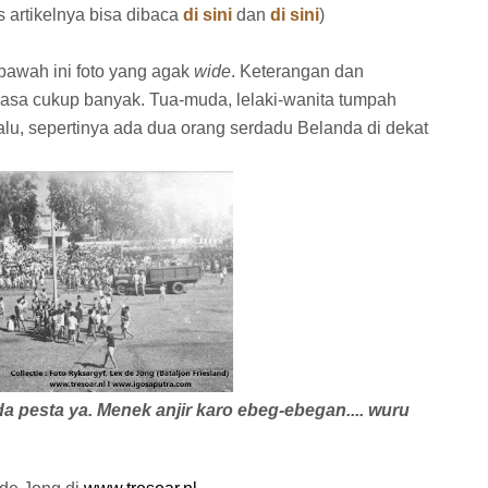
s artikelnya bisa dibaca
di sini
dan
di sini
)
i bawah ini foto yang agak
wide
. Keterangan dan
sa cukup banyak. Tua-muda, lelaki-wanita tumpah
Lalu, sepertinya ada dua orang serdadu Belanda di dekat
 pesta ya. Menek anjir karo ebeg-ebegan.... wuru