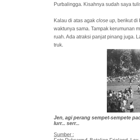
Purbalingga. Kisahnya sudah saya tuli
Kalau di atas agak
close up
, berikut d
waktunya sama. Tampak kerumunan ma
ruah. Ada atraksi panjat pinang juga. 
truk.
Jen, agi perang sempet-sempete pada
lurr... serr...
Sumber :