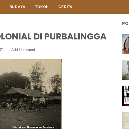
BUDAYA
TOKOH
CERITA
PO
OLONIAL DI PURBALINGGA
021
Add Comment