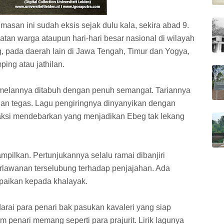
masan ini sudah eksis sejak dulu kala, sekira abad 9.
atan warga ataupun hari-hari besar nasional di wilayah
, pada daerah lain di Jawa Tengah, Timur dan Yogya,
ing atau jathilan.
amelannya ditabuh dengan penuh semangat. Tariannya
 dan tegas. Lagu pengiringnya dinyanyikan dengan
traksi mendebarkan yang menjadikan Ebeg tak lekang
ampilkan. Pertunjukannya selalu ramai dibanjiri
rlawanan terselubung terhadap penjajahan. Ada
paikan kepada khalayak.
rai para penari bak pasukan kavaleri yang siap
m penari memang seperti para prajurit. Lirik lagunya