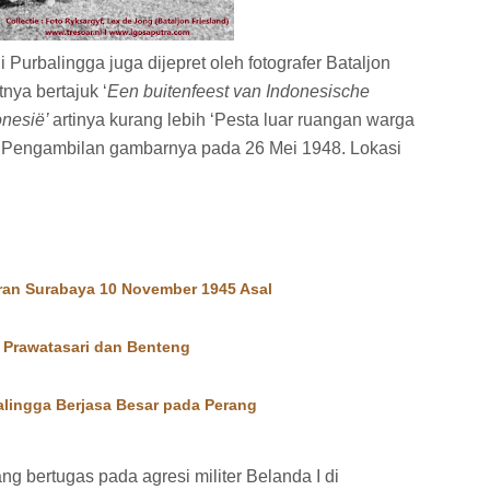
 Purbalingga juga dijepret oleh fotografer Bataljon
nya bertajuk ‘
Een buitenfeest van Indonesische
onesië’
artinya kurang lebih
‘Pesta luar ruangan warga
’. Pengambilan gambarnya pada 26 Mei 1948. Lokasi
an Surabaya 10 November 1945 Asal
 Prawatasari dan Benteng
alingga Berjasa Besar pada Perang
ng bertugas pada agresi militer Belanda I di