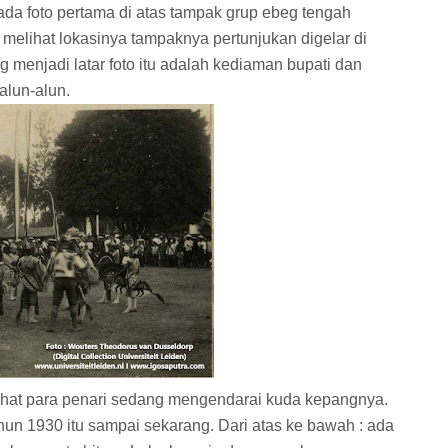
Pada foto pertama di atas tampak grup ebeg tengah
 melihat lokasinya tampaknya pertunjukan digelar di
 menjadi latar foto itu adalah kediaman bupati dan
alun-alun.
erlihat para penari sedang mengendarai kuda kepangnya.
un 1930 itu sampai sekarang. Dari atas ke bawah : ada