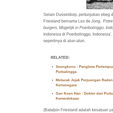
Selain Dusseldorp, pertunjukan ebeg di
Friesland bernama Lex de Jong. Potret
burgers. Mogelijk in Poerbolinggo, Ind
Indonesia di Poerbolinggo, Indonesia
sepertinya di alun-alun.
RELATED:
Soengkono : Panglima Pertempur
Purbalingga
Melacak Jejak Perjuangan Raden
Kertanegara
Gan Koen Han : Dokter dari Purb
Kemerdekaan
(Bataljon Friesland adalah kesatuan ya