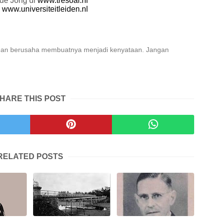
 de Jong di
www.tresoar.nl
i
www.universiteitleiden.nl
dan berusaha membuatnya menjadi kenyataan. Jangan
HARE THIS POST
RELATED POSTS