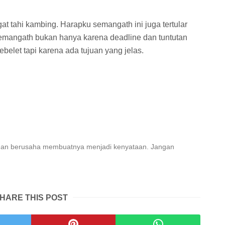
t tahi kambing. Harapku semangath ini juga tertular
emangath bukan hanya karena deadline dan tuntutan
belet tapi karena ada tujuan yang jelas.
dan berusaha membuatnya menjadi kenyataan. Jangan
HARE THIS POST