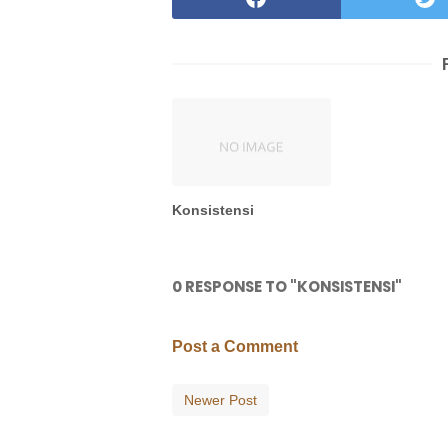
Konsistensi
0 RESPONSE TO "KONSISTENSI"
Post a Comment
Newer Post