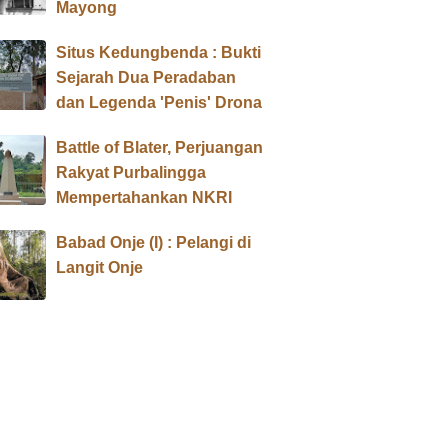
Mayong
Situs Kedungbenda : Bukti
Sejarah Dua Peradaban
dan Legenda 'Penis' Drona
Battle of Blater, Perjuangan
Rakyat Purbalingga
Mempertahankan NKRI
Babad Onje (I) : Pelangi di
Langit Onje