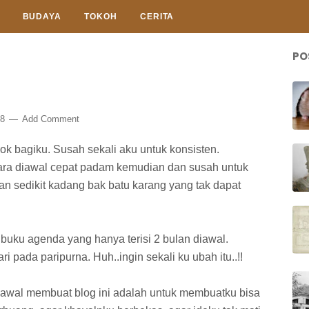
BUDAYA
TOKOH
CERITA
PO
08
Add Comment
ok bagiku. Susah sekali aku untuk konsisten.
ra diawal cepat padam kemudian dan susah untuk
gan sedikit kadang bak batu karang yang tak dapat
uku agenda yang hanya terisi 2 bulan diawal.
 pada paripurna. Huh..ingin sekali ku ubah itu..!!
 diawal membuat blog ini adalah untuk membuatku bisa