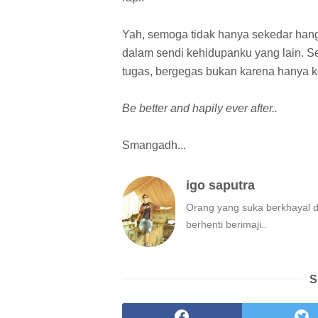
Yah, semoga tidak hanya sekedar hanga
dalam sendi kehidupanku yang lain. S
tugas, bergegas bukan karena hanya ke
Be better and hapily ever after..
Smangadh...
igo saputra
Orang yang suka berkhayal 
berhenti berimaji..
S