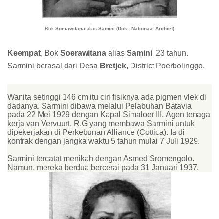
Bok
Soerawitana
alias
Samini (Dok : Nationaal Archief)
Keempat
, Bok
Soerawitana
alias
Samini
, 23 tahun.
Sarmini berasal dari Desa
Bretjek
, District Poerbolinggo.
Wanita setinggi 146 cm itu ciri fisiknya ada pigmen vlek di
dadanya. Sarmini dibawa melalui Pelabuhan Batavia
pada 22 Mei 1929 dengan Kapal Simaloer III.
Agen tenaga
kerja van Vervuurt, R.G yang membawa Sarmini untuk
dipekerjakan di Perkebunan Alliance (Cottica). Ia di
kontrak dengan jangka waktu 5 tahun mulai 7 Juli 1929.
Sarmini tercatat menikah dengan Asmed Sromengolo.
Namun, mereka berdua bercerai pada 31 Januari 1937.