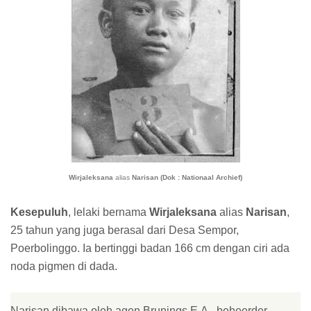
Wirjaleksana
alias
Narisan (Dok : Nationaal Archief)
Kesepuluh
, lelaki bernama
Wirjaleksana
alias
Narisan
,
25 tahun yang juga berasal dari Desa Sempor,
Poerbolinggo. Ia bertinggi badan 166 cm dengan ciri ada
noda pigmen di dada.
Narisan dibawa oleh agen Brunings E.A., beheerder