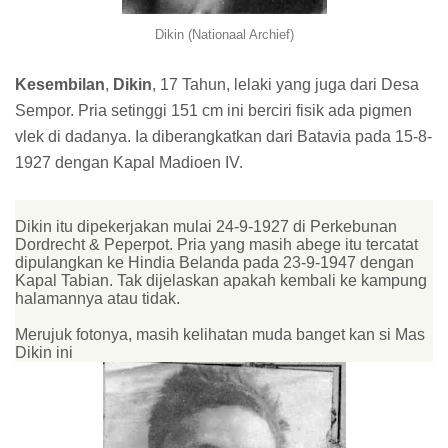
Dikin (Nationaal Archief)
Kesembilan
,
Dikin
, 17 Tahun, lelaki yang juga dari Desa
Sempor. Pria setinggi 151 cm ini berciri fisik ada pigmen
vlek di dadanya. Ia diberangkatkan dari Batavia pada 15-8-
1927 dengan Kapal Madioen IV.
Dikin itu dipekerjakan mulai 24-9-1927 di Perkebunan
Dordrecht & Peperpot. Pria yang masih abege itu tercatat
dipulangkan ke Hindia Belanda pada 23-9-1947 dengan
Kapal Tabian. Tak dijelaskan apakah kembali ke kampung
halamannya atau tidak.
Merujuk fotonya, masih kelihatan muda banget kan si Mas
Dikin ini