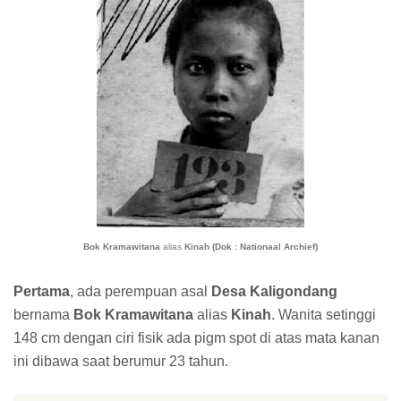
Bok Kramawitana
alias
Kinah (Dok : Nationaal Archief)
Pertama
, ada perempuan asal
Desa Kaligondang
bernama
Bok Kramawitana
alias
Kinah
. Wanita setinggi
148 cm dengan ciri fisik ada pigm spot di atas mata kanan
ini dibawa saat berumur 23 tahun.