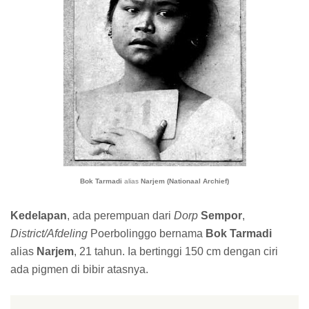
Bok Tarmadi
alias
Narjem (Nationaal Archief)
Kedelapan
, ada perempuan dari
Dorp
Sempor
,
District/Afdeling
Poerbolinggo bernama
Bok Tarmadi
alias
Narjem
, 21 tahun. Ia bertinggi 150 cm dengan ciri
ada pigmen di bibir atasnya.