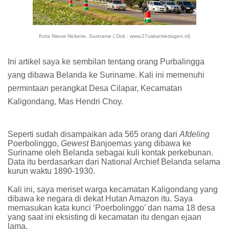
Kota Nieuw Nickerie, Suriname ( Dok : www.27vakantiedagen.nl)
Ini artikel saya ke sembilan tentang orang Purbalingga
yang dibawa Belanda ke Suriname. Kali ini memenuhi
permintaan perangkat Desa Cilapar, Kecamatan
Kaligondang, Mas Hendri Choy.
Seperti sudah disampaikan ada 565 orang dari
Afdeling
Poerbolinggo,
Gewest
Banjoemas yang dibawa ke
Suriname oleh Belanda sebagai kuli kontak perkebunan.
Data itu berdasarkan dari National Archief Belanda selama
kurun waktu 1890-1930.
Kali ini, saya meriset warga kecamatan Kaligondang yang
dibawa ke negara di dekat Hutan Amazon itu. Saya
memasukan kata kunci ‘Poerbolinggo’ dan nama 18 desa
yang saat ini eksisting di kecamatan itu dengan ejaan
lama.