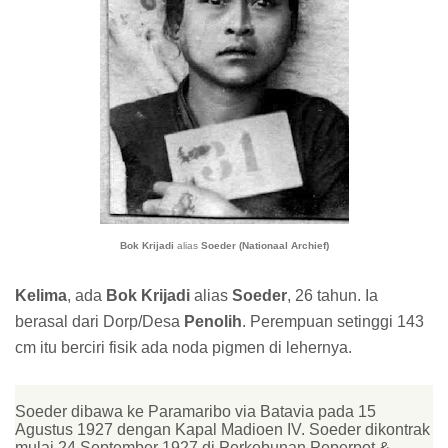
Bok Krijadi
alias
Soeder (Nationaal Archief)
Kelima
, ada
Bok Krijadi
alias
Soeder
, 26 tahun. Ia
berasal dari Dorp/Desa
Penolih
. Perempuan setinggi 143
cm itu berciri fisik ada noda pigmen di lehernya.
Soeder dibawa ke Paramaribo via Batavia pada 15
Agustus 1927 dengan Kapal Madioen IV. Soeder dikontrak
mulai 24 September 1927 di Perkebunan Peperpot &