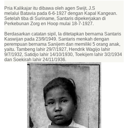
Pria Kalikajar itu dibawa oleh agen Swijt, J.S
melalui Batavia pada 6-6-1927 dengan Kapal Kangean.
Setelah tiba di Suriname, Santaris dipekerjakan di
Perkebunan Zorg en Hoop mulai 18-7-1927.
Berdasarkan catatan sipil, Ia ditetapkan bernama Santaris
Kaswijan pada 23/9/1949. Santaris menkah dengan
perempuan bernama Sanijem dan memiliki 5 orang anak,
yaitu. Tambeng lahir 29/7/1927, Hendrik Wagijo lahir
9/7/1932, Satidjo lahir 14/10/1930, Toekijem lahir 3/2/1934
dan Soekirah lahir 24/11/1936.