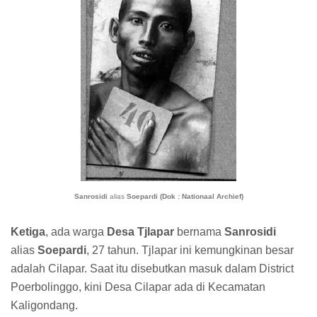
Sanrosidi
alias
Soepardi (Dok : Nationaal Archief)
Ketiga
, ada warga
Desa Tjlapar
bernama
Sanrosidi
alias
Soepardi
, 27 tahun. Tjlapar ini kemungkinan besar
adalah Cilapar. Saat itu disebutkan masuk dalam District
Poerbolinggo, kini Desa Cilapar ada di Kecamatan
Kaligondang.