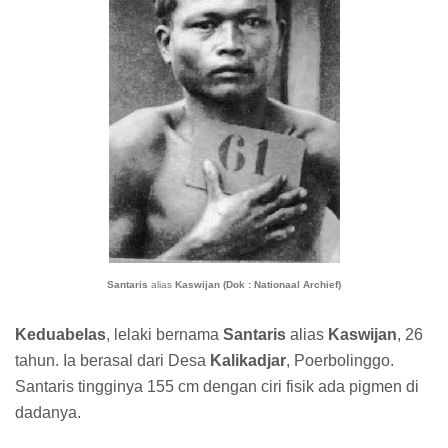
Santaris
alias
Kaswijan (Dok : Nationaal Archief)
Keduabelas
, lelaki bernama
Santaris
alias
Kaswijan
, 26
tahun. Ia berasal dari Desa
Kalikadjar
, Poerbolinggo.
Santaris tingginya 155 cm dengan ciri fisik ada pigmen di
dadanya.