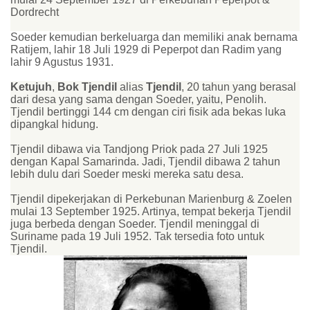
Dordrecht
Soeder kemudian berkeluarga dan memiliki anak bernama
Ratijem, lahir 18 Juli 1929 di Peperpot dan Radim yang
lahir 9 Agustus 1931.
Ketujuh
,
Bok Tjendil
alias
Tjendil
, 20 tahun yang berasal
dari desa yang sama dengan Soeder, yaitu, Penolih.
Tjendil bertinggi 144 cm dengan ciri fisik ada bekas luka
dipangkal hidung.
Tjendil dibawa via Tandjong Priok pada 27 Juli 1925
dengan Kapal Samarinda. Jadi, Tjendil dibawa 2 tahun
lebih dulu dari Soeder meski mereka satu desa.
Tjendil dipekerjakan di Perkebunan Marienburg & Zoelen
mulai 13 September 1925. Artinya, tempat bekerja Tjendil
juga berbeda dengan Soeder. Tjendil meninggal di
Suriname pada 19 Juli 1952. Tak tersedia foto untuk
Tjendil.