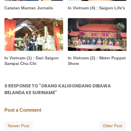
Catatan Mantan Jurnalis
In Vietnam (4) : Saigon Life's
In Vietnam (1) : Dari Saigon
In Vietnam (2) : Water Puppet
Sampai Chu-Chi
Show
0 RESPONSE TO "ORANG KALIGONDANG DIBAWA
BELANDA KE SURINAME"
Post a Comment
Newer Post
Older Post